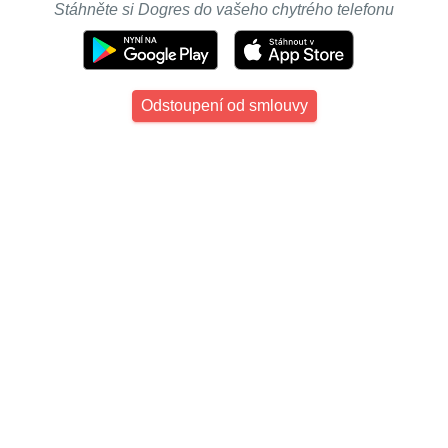
Stáhněte si Dogres do vašeho chytrého telefonu
Odstoupení od smlouvy