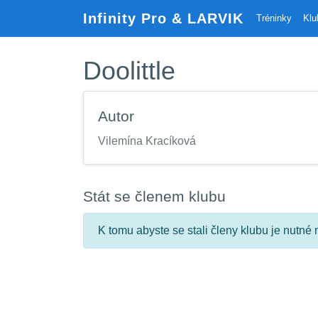
Infinity Pro & LARVIK
Tréninky
Klu
Doolittle
Autor
Vilemína Kracíková
Stát se členem klubu
K tomu abyste se stali členy klubu je nutné m